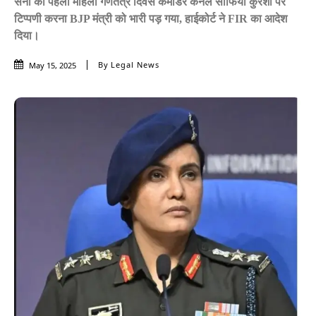
सेना की पहली महिला गणतंत्र दिवस कमांडर कर्नल सोफिया कुरैशी पर
टिप्पणी करना BJP मंत्री को भारी पड़ गया, हाईकोर्ट ने FIR का आदेश
दिया।
By
Legal News
May 15, 2025